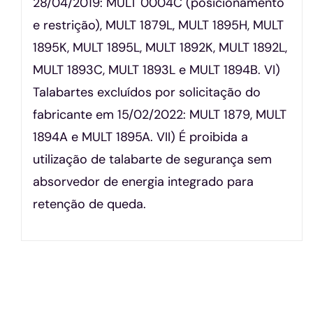
28/04/2019: MULT 0004C (posicionamento
e restrição), MULT 1879L, MULT 1895H, MULT
1895K, MULT 1895L, MULT 1892K, MULT 1892L,
MULT 1893C, MULT 1893L e MULT 1894B. VI)
Talabartes excluídos por solicitação do
fabricante em 15/02/2022: MULT 1879, MULT
1894A e MULT 1895A. VII) É proibida a
utilização de talabarte de segurança sem
absorvedor de energia integrado para
retenção de queda.