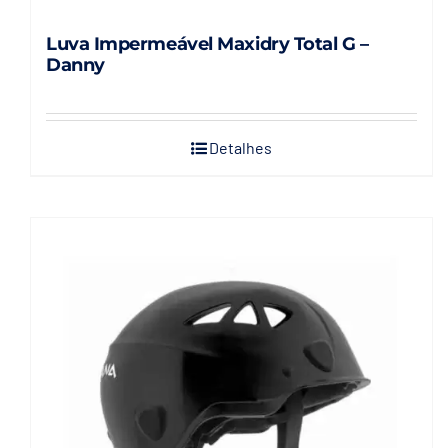
Luva Impermeável Maxidry Total G –
Danny
Detalhes