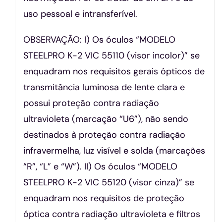
uso pessoal e intransferível.
OBSERVAÇÃO: I) Os óculos “MODELO
STEELPRO K-2 VIC 55110 (visor incolor)” se
enquadram nos requisitos gerais ópticos de
transmitância luminosa de lente clara e
possui proteção contra radiação
ultravioleta (marcação “U6”), não sendo
destinados à proteção contra radiação
infravermelha, luz visível e solda (marcações
“R”, “L” e “W”). II) Os óculos “MODELO
STEELPRO K-2 VIC 55120 (visor cinza)” se
enquadram nos requisitos de proteção
óptica contra radiação ultravioleta e filtros