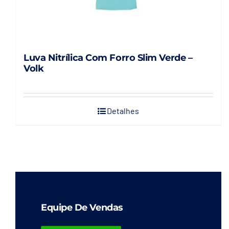
produto
Luva Nitrílica Com Forro Slim Verde –
Volk
Detalhes
Equipe De Vendas