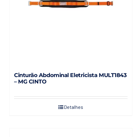
Cinturão Abdominal Eletricista MULT1843
– MG CINTO
Detalhes