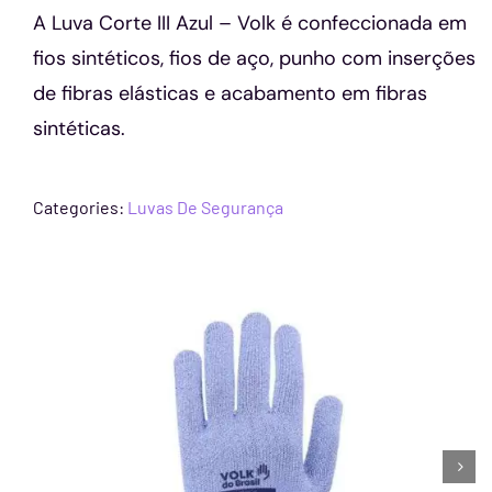
A Luva Corte III Azul – Volk é confeccionada em
Capacetes
fios sintéticos, fios de aço, punho com inserções
de fibras elásticas e acabamento em fibras
Contato
sintéticas.
Categories:
Luvas De Segurança