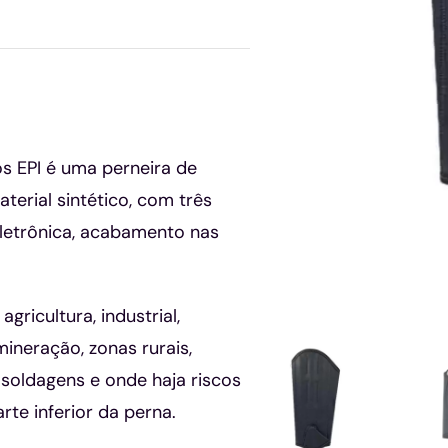
os EPI é uma perneira de
rial sintético, com três
 eletrônica, acabamento nas
ricultura, industrial,
mineração, zonas rurais,
 soldagens e onde haja riscos
te inferior da perna.