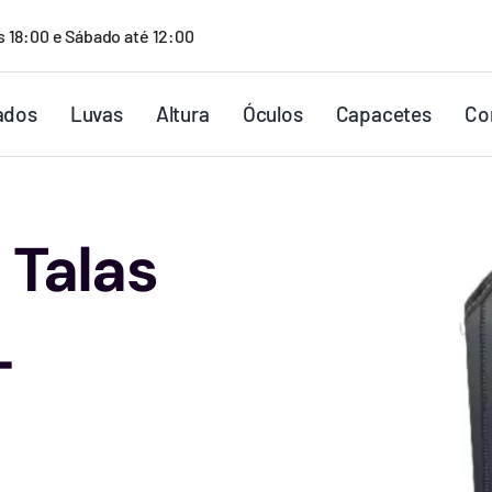
s 18:00 e Sábado até 12:00
ados
Luvas
Altura
Óculos
Capacetes
Co
 Talas
–