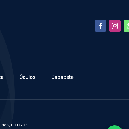
ta
Óculos
Capacete
.983/0001-07