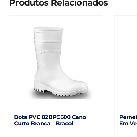
Produtos Relacionados
Bota PVC 82BPC600 Cano
Perne
Curto Branca – Bracol
Em Vel