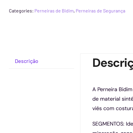
Categories:
Perneiras de Bidim
,
Perneiras de Segurança
Descri
Descrição
A Perneira Bidi
de material sint
viés com costur
SEGMENTOS: Ideal