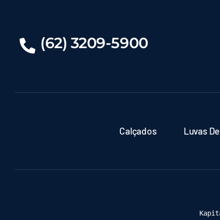
(62) 3209-5900
Calçados
Luvas De
Kapit