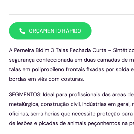
ORÇAMENTO RÁPIDO
A Perneira Bidim 3 Talas Fechada Curta – Sintétic
segurança confeccionada em duas camadas de mate
talas em polipropileno frontais fixadas por solda
bordas em viés com costuras.
SEGMENTOS: Ideal para profissionais das áreas de ag
metalúrgica, construção civil, indústrias em geral, 
oficinas, serralherias que necessite proteção para
de lesões e picadas de animais peçonhentos na par