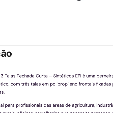
ção
m 3 Talas Fechada Curta – Sintéticos EPI é uma pern
ético, com três talas em polipropileno frontais fixad
as.
 para profissionais das áreas de agricultura, industrial