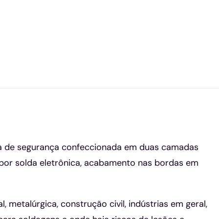
eira de segurança confeccionada em duas camadas
as por solda eletrônica, acabamento nas bordas em
, metalúrgica, construção civil, indústrias em geral,