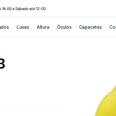
s 18:00 e Sábado até 12:00
ados
Luvas
Altura
Óculos
Capacetes
Co
B