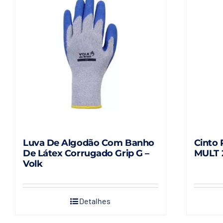
Luva De Algodão Com Banho
Cinto
De Látex Corrugado Grip G –
MULT 
Volk
Detalhes