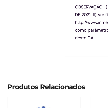
OBSERVAÇÃO: I
DE 2021. II) Ver
http://www.inmet
como parâmetro 
deste CA.
Produtos Relacionados