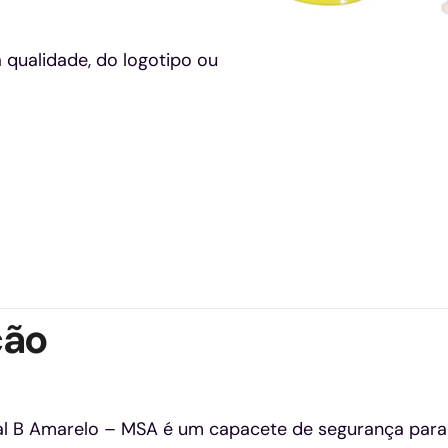
 qualidade, do logotipo ou
ção
l B Amarelo – MSA é um capacete de segurança para us