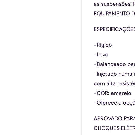
as suspensões: 
EQUIPAMENTO D
ESPECIFICAÇÕE
-Rígido
-Leve
-Balanceado par
-Injetado numa 
com alta resistê
-COR: amarelo
-Oferece a opçã
APROVADO PARA
CHOQUES ELÉTR