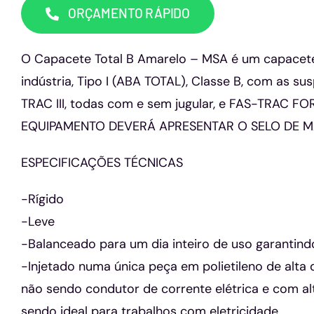
ORÇAMENTO RÁPIDO
O Capacete Total B Amarelo – MSA é um capacete
indústria, Tipo I (ABA TOTAL), Classe B, com as 
TRAC III, todas com e sem jugular, e FAS-TRAC FO
EQUIPAMENTO DEVERÁ APRESENTAR O SELO DE 
ESPECIFICAÇÕES TÉCNICAS
-Rígido
-Leve
-Balanceado para um dia inteiro de uso garantind
-Injetado numa única peça em polietileno de alta
não sendo condutor de corrente elétrica e com alta
sendo ideal para trabalhos com eletricidade.