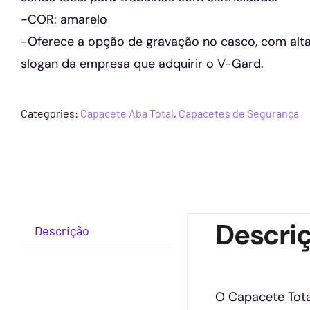
-COR: amarelo
-Oferece a opção de gravação no casco, com alta
slogan da empresa que adquirir o V-Gard.
Categories:
Capacete Aba Total
,
Capacetes de Segurança
Descri
Descrição
O Capacete Tota