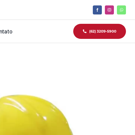
ntato
(62) 3209-5900