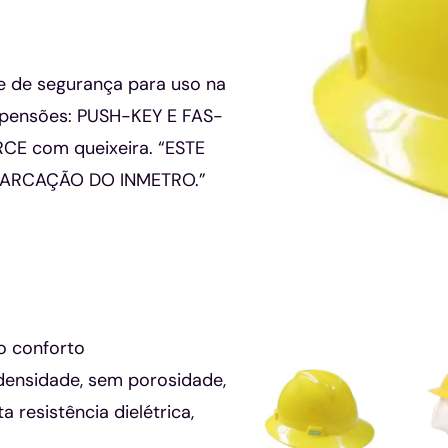
 de segurança para uso na
suspensões: PUSH-KEY E FAS-
RCE com queixeira. “ESTE
MARCAÇÃO DO INMETRO.”
o conforto
 densidade, sem porosidade,
 resistência dielétrica,