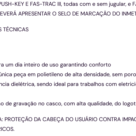
PUSH-KEY E FAS-TRAC III, todas com e sem jugular, e
EVERÁ APRESENTAR O SELO DE MARCAÇÃO DO INMET
S TÉCNICAS
a um dia inteiro de uso garantindo conforto
única peça em polietileno de alta densidade, sem poro
ncia dielétrica, sendo ideal para trabalhos com eletric
o de gravação no casco, com alta qualidade, do logot
: PROTEÇÃO DA CABEÇA DO USUÁRIO CONTRA IMPA
ICOS.