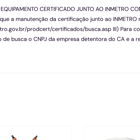
) EQUIPAMENTO CERTIFICADO JUNTO AO INMETRO COM
ifique a manutenção da certificação junto ao INMETRO n
ro.gov.br/prodcert/certificados/busca.asp III) Para co
de busca o CNPJ da empresa detentora do CA e a ref