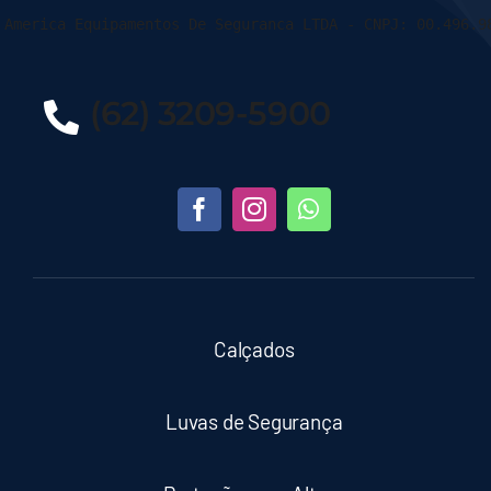
 America Equipamentos De Seguranca LTDA - CNPJ: 00.496.9
(62) 3209-5900
Calçados
Luvas de Segurança