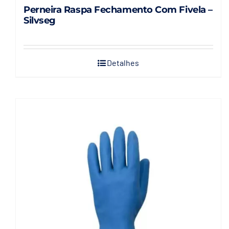
Perneira Raspa Fechamento Com Fivela –
Silvseg
Detalhes