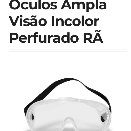
Óculos Ampla
Visão Incolor
Perfurado RÃ