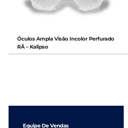
Óculos Ampla Visão Incolor Perfurado
RÃ – Kalipso
Equipe De Vendas