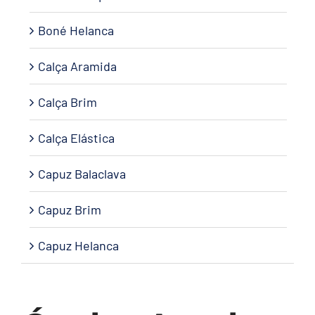
Boné Helanca
Calça Aramida
Calça Brim
Calça Elástica
Capuz Balaclava
Capuz Brim
Capuz Helanca